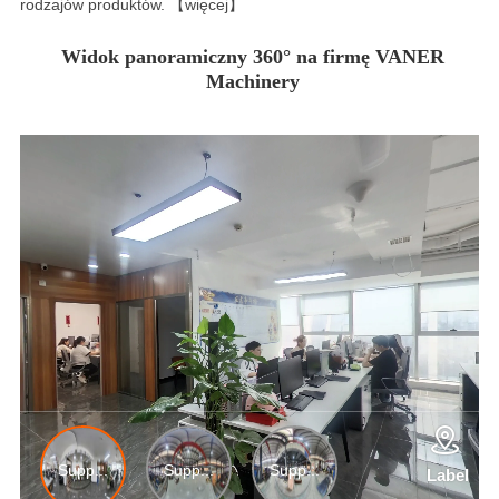
rodzajów produktów. 【więcej】
Widok panoramiczny 360° na firmę VANER
Machinery