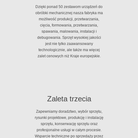
Dzięki ponad 50 zestawom urządzeń do
obróbki mechanicznej nasza fabryka ma
możliwość produkcji, przetwarzania,
cięcia, formowania, przetwarzania,
spawania, malowania, instalacji i
debugowania. Sprzęt wysokiej jakości
jest nie tylko zaawansowany
technologicznie, ale także ma więcej
zalet cenowych niż Kraje europejskie.
Zaleta trzecia
Zapewniamy doradztwo, wybór sprzętu,
rysunki projektowe, produkcję i instalację
sprzętu, konserwację sprzętu oraz
profesjonalne usługi w całym procesie.
Wsparcie techniczne po sprzedaży przez