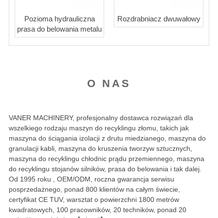
Pozioma hydrauliczna
Rozdrabniacz dwuwałowy
prasa do belowania metalu
O NAS
VANER MACHINERY, profesjonalny dostawca rozwiązań dla
wszelkiego rodzaju maszyn do recyklingu złomu, takich jak
maszyna do ściągania izolacji z drutu miedzianego, maszyna do
granulacji kabli, maszyna do kruszenia tworzyw sztucznych,
maszyna do recyklingu chłodnic prądu przemiennego, maszyna
do recyklingu stojanów silników, prasa do belowania i tak dalej.
Od 1995 roku , OEM/ODM, roczna gwarancja serwisu
posprzedażnego, ponad 800 klientów na całym świecie,
certyfikat CE TUV, warsztat o powierzchni 1800 metrów
kwadratowych, 100 pracowników, 20 techników, ponad 20