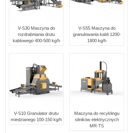
V-S30 Maszyna do
V-S55 Maszyna do
rozdrabniania drutu
granulowania kabli 1200-
kablowego 400-500 kg/h
1800 kg/h
V-S10 Granulator drutu
Maszyna do recyklingu
miedzianego 100-150 kg/h
silników elektrycznych
MR-TS