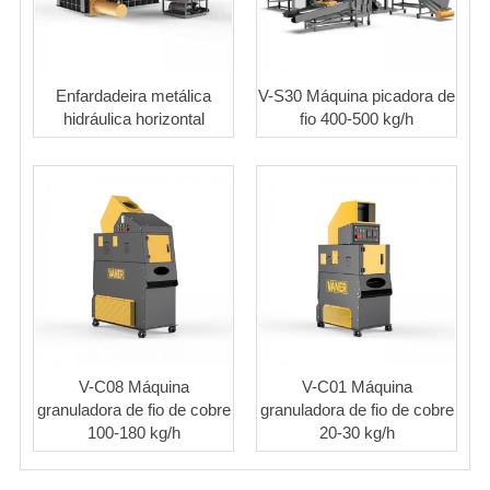
Enfardadeira metálica
V-S30 Máquina picadora de
hidráulica horizontal
fio 400-500 kg/h
V-C08 Máquina
V-C01 Máquina
granuladora de fio de cobre
granuladora de fio de cobre
100-180 kg/h
20-30 kg/h