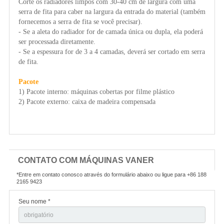
Corte os radiadores limpos com 30-40 cm de largura com uma
serra de fita para caber na largura da entrada do material (também
fornecemos a serra de fita se você precisar).
- Se a aleta do radiador for de camada única ou dupla, ela poderá
ser processada diretamente.
- Se a espessura for de 3 a 4 camadas, deverá ser cortado em serra
de fita.
Pacote
1) Pacote interno: máquinas cobertas por filme plástico
2) Pacote externo: caixa de madeira compensada
CONTATO COM MÁQUINAS VANER
*Entre em contato conosco através do formulário abaixo ou ligue para +86 188
2165 9423
Seu nome *