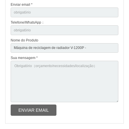
Enviar email *
Telefone/WhatsApp：
Nome do Produto
Sua mensagem *
ENVIAR EMAIL