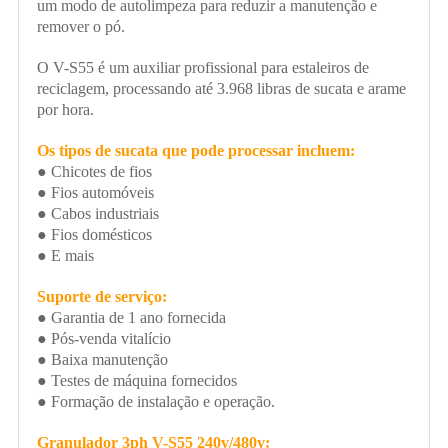
um modo de autolimpeza para reduzir a manutenção e
remover o pó.
O V-S55 é um auxiliar profissional para estaleiros de
reciclagem, processando até 3.968 libras de sucata e arame
por hora.
Os tipos de sucata que pode processar incluem:
● Chicotes de fios
● Fios automóveis
● Cabos industriais
● Fios domésticos
● E mais
Suporte de serviço:
● Garantia de 1 ano fornecida
● Pós-venda vitalício
● Baixa manutenção
● Testes de máquina fornecidos
● Formação de instalação e operação.
Granulador 3ph V-S55 240v/480v: