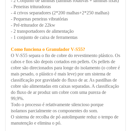
- 2 Conjunto de lâminas (lâminas rotativas + lâminas fixas)
- Peneiras trituradoras
- 4 crivos separadores (2*200 malhas+2*250 malhas)
- Pequenas peneiras vibratórias
- Pré-triturador de 22kw
- 2 transportadores de alimentação
- 1 conjunto de caixa de ferramentas
Como funciona o Granulador V-S55?
O V-S55 separa o fio de cobre do revestimento plástico. Os
cabos e fios são depois cortados em pellets. Os pellets de
cobre são direcionados para longe do isolamento (o cobre é
mais pesado, o plástico é mais leve) por um sistema de
classificação por gravidade do fluxo de ar. As pastilhas de
cobre são alimentadas em caixas separadas. A classificação
do fluxo de ar produz um cobre com uma pureza de
99,9%.
Todo o processo é relativamente silencioso porque
isolamos parcialmente os componentes do som.
O sistema de recolha de pó autolimpante reduz o tempo de
manutenção e elimina o pó.