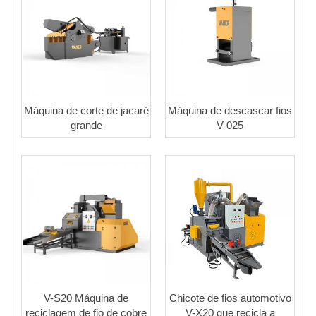
Máquina de corte de jacaré
Máquina de descascar fios
grande
V-025
V-S20 Máquina de
Chicote de fios automotivo
reciclagem de fio de cobre
V-X20 que recicla a