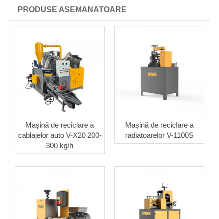
PRODUSE ASEMANATOARE
Mașină de reciclare a
Mașină de reciclare a
cablajelor auto V-X20 200-
radiatoarelor V-1100S
300 kg/h