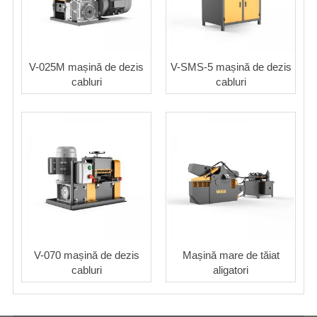
V-025M mașină de dezis
V-SMS-5 mașină de dezis
cabluri
cabluri
V-070 mașină de dezis
Mașină mare de tăiat
cabluri
aligatori