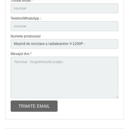
Trimite email *
Telefon/WhatsApp：
Numele produsului
Mesajul dvs *
TRIMITE EMAIL