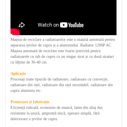
Mașina de reciclare a radiatoarelor este o mașină automată pentru
separarea țevilor de cupru și a aluminiului. Radiator 1200P AC
Mașina automată de reciclare este foarte potrivită pentru
radiatoarele cu tub de cupru cu un singur strat și cu două straturi
cu lățime de 30-40 cm.
Aplicație
Procesați toate tipurile de radiatoare, radiatoare cu convecție,
radiatoare din oțel, radiatoare din oțel inoxidabil, radiatoare din
cupru aluminiu etc.
Proiectare și fabricație
Eficiență ridicată, economie de muncă, lame din aliaj dur,
rezistente la uzură, amprentă mică, operare simplă, fără
deteriorare a țevilor de cupru