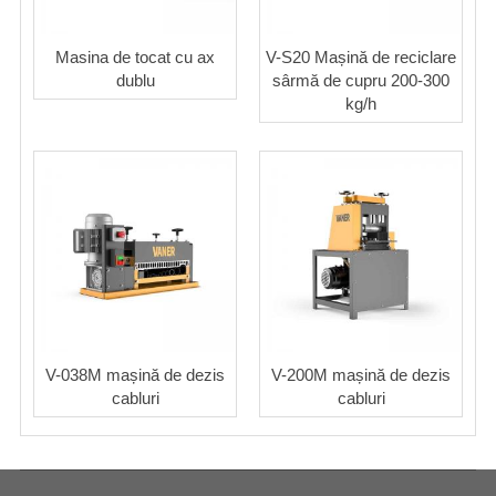
Masina de tocat cu ax
V-S20 Mașină de reciclare
dublu
sârmă de cupru 200-300
kg/h
V-038M mașină de dezis
V-200M mașină de dezis
cabluri
cabluri