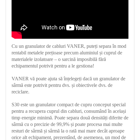
Cu un granulator de cabluri VANER, puteți separa în mod
rentabil metalele prețioase precum aluminiul și cuprul de
materialele izolatoare – o sarcină imposibilă fără
echipamentul potrivit pentru a le gestiona!
VANER vă poate ajuta să înțelegeți dacă un granulator de
sârmă este potrivit pentru dvs. și obiectivele dvs. de
reciclare.
S30 este un granulator compact de cupru conceput special
pentru a recupera cuprul din cabluri, consumând în același
timp energie minimă. Poate separa două densități diferite de
sârmă cu o precizie de 99,9% și poate procesa mai multe
resturi de sârmă și sârmă la o rată mai mare decât aproape
orice alt echipament, prezentând, de asemenea, un mod de