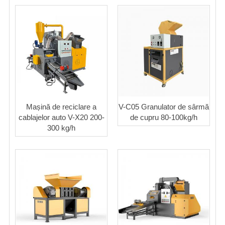
Mașină de reciclare a
V-C05 Granulator de sârmă
cablajelor auto V-X20 200-
de cupru 80-100kg/h
300 kg/h