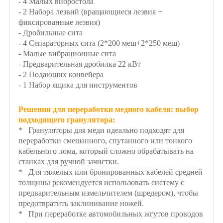
- 4 Малых вибростола
- 2 Набора лезвий (вращающиеся лезвия +
фиксированные лезвия)
- Дробильные сита
- 4 Сепараторных сита (2*200 меш+2*250 меш)
- Малые вибрационные сита
- Предварительная дробилка 22 кВт
- 2 Подающих конвейера
- 1 Набор ящика для инструментов
Решения для переработки медного кабеля: выбор
подходящего гранулятора:
* Грануляторы для меди идеально подходят для
переработки смешанного, спутанного или тонкого
кабельного лома, который сложно обрабатывать на
станках для ручной зачистки.
* Для тяжелых или бронированных кабелей средней
толщины рекомендуется использовать систему с
предварительным измельчителем (шредером), чтобы
предотвратить заклинивание ножей.
* При переработке автомобильных жгутов проводов