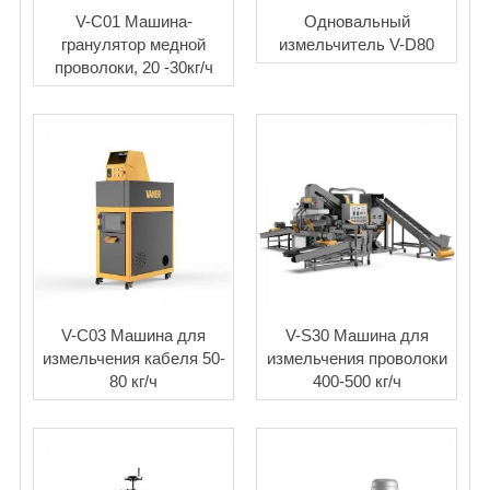
V-C01 Машина-
Одновальный
гранулятор медной
измельчитель V-D80
проволоки, 20 -30кг/ч
V-C03 Машина для
V-S30 Машина для
измельчения кабеля 50-
измельчения проволоки
80 кг/ч
400-500 кг/ч