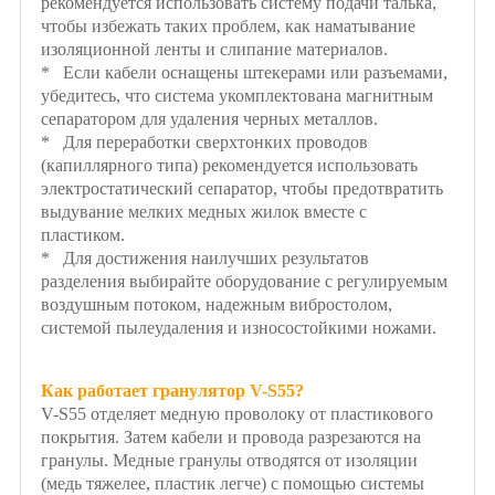
рекомендуется использовать систему подачи талька,
чтобы избежать таких проблем, как наматывание
изоляционной ленты и слипание материалов.
* Если кабели оснащены штекерами или разъемами,
убедитесь, что система укомплектована магнитным
сепаратором для удаления черных металлов.
* Для переработки сверхтонких проводов
(капиллярного типа) рекомендуется использовать
электростатический сепаратор, чтобы предотвратить
выдувание мелких медных жилок вместе с
пластиком.
* Для достижения наилучших результатов
разделения выбирайте оборудование с регулируемым
воздушным потоком, надежным вибростолом,
системой пылеудаления и износостойкими ножами.
Как работает гранулятор V-S55?
V-S55 отделяет медную проволоку от пластикового
покрытия. Затем кабели и провода разрезаются на
гранулы. Медные гранулы отводятся от изоляции
(медь тяжелее, пластик легче) с помощью системы