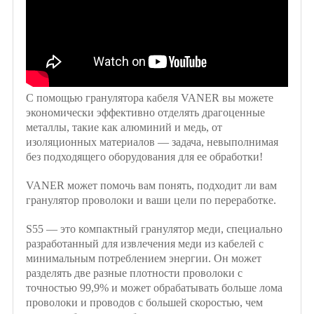
С помощью гранулятора кабеля VANER вы можете
экономически эффективно отделять драгоценные
металлы, такие как алюминий и медь, от
изоляционных материалов — задача, невыполнимая
без подходящего оборудования для ее обработки!
V
A
NER может помочь вам понять, подходит ли вам
гранулятор проволоки и ваши цели по переработке.
S55 — это компактный гранулятор меди, специально
разработанный для извлечения меди из кабелей с
минимальным потреблением энергии. Он может
разделять две разные плотности проволоки с
точностью 99,9% и может обрабатывать больше лома
проволоки и проводов с большей скоростью, чем