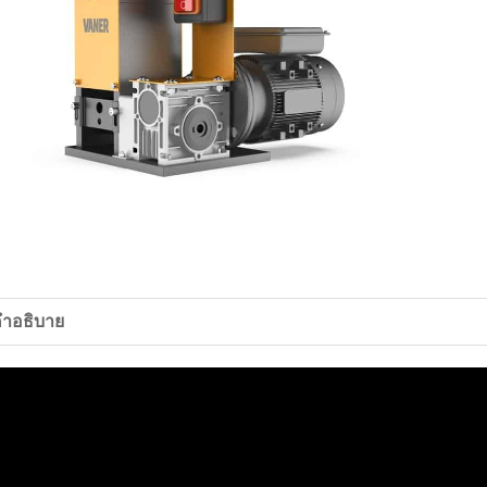
ำอธิบาย