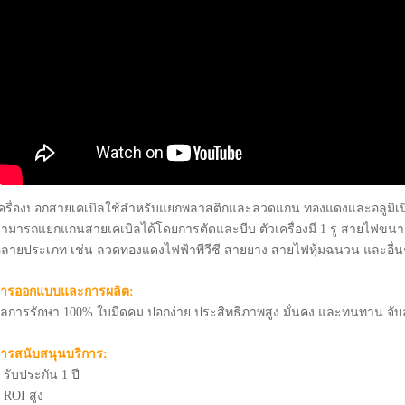
ครื่องปอกสายเคเบิลใช้สำหรับแยกพลาสติกและลวดแกน ทองแดงและอลูมิเนี
ามารถแยกแกนสายเคเบิลได้โดยการตัดและบีบ ตัวเครื่องมี 1 รู สายไฟข
ลายประเภท เช่น ลวดทองแดงไฟฟ้าพีวีซี สายยาง สายไฟหุ้มฉนวน และอื่น
การออกแบบและการผลิต:
ลการรักษา 100% ใบมีดคม ปอกง่าย ประสิทธิภาพสูง มั่นคง และทนทาน จับล
ารสนับสนุนบริการ:
 รับประกัน 1 ปี
 ROI สูง