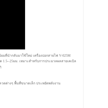
ยมที่นำกลับมาใช้ใหม่ เครื่องปอกสายไฟ V-025M
นาด 1.5--25มม. เหมาะสำหรับการประมวลผลสายเคเบิล
ๆ
วดต่างๆ พื้นที่ขนาดเล็ก ประหยัดพลังงาน