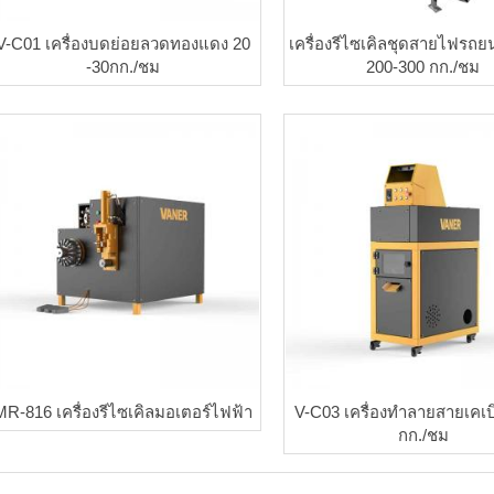
V-C01 เครื่องบดย่อยลวดทองแดง 20
เครื่องรีไซเคิลชุดสายไฟรถย
-30กก./ชม
200-300 กก./ชม
MR-816 เครื่องรีไซเคิลมอเตอร์ไฟฟ้า
V-C03 เครื่องทำลายสายเคเบ
กก./ชม