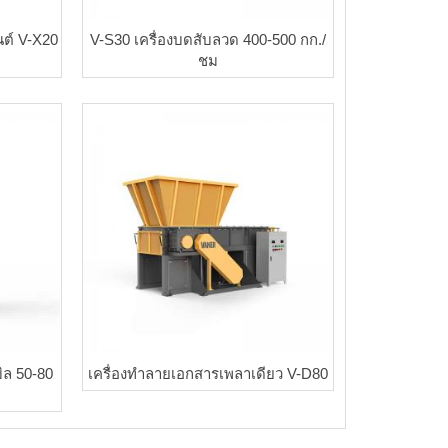
นต์ V-X20
V-S30 เครื่องบดสับลวด 400-500 กก./
ชม
ิล 50-80
เครื่องทำลายเอกสารเพลาเดียว V-D80