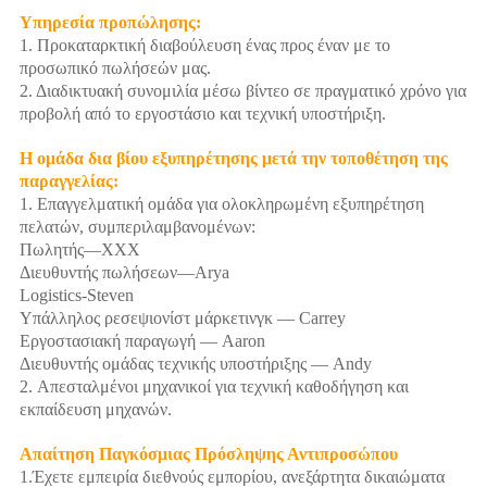
Υπηρεσία προπώλησης:
1. Προκαταρκτική διαβούλευση ένας προς έναν με το
προσωπικό πωλήσεών μας.
2. Διαδικτυακή συνομιλία μέσω βίντεο σε πραγματικό χρόνο για
προβολή από το εργοστάσιο και τεχνική υποστήριξη.
Η ομάδα δια βίου εξυπηρέτησης μετά την τοποθέτηση της
παραγγελίας:
1. Επαγγελματική ομάδα για ολοκληρωμένη εξυπηρέτηση
πελατών, συμπεριλαμβανομένων:
Πωλητής—XXX
Διευθυντής πωλήσεων—Arya
Logistics-Steven
Υπάλληλος ρεσεψιονίστ μάρκετινγκ — Carrey
Εργοστασιακή παραγωγή — Aaron
Διευθυντής ομάδας τεχνικής υποστήριξης — Andy
2. Απεσταλμένοι μηχανικοί για τεχνική καθοδήγηση και
εκπαίδευση μηχανών.
Απαίτηση Παγκόσμιας Πρόσληψης Αντιπροσώπου
1.Έχετε εμπειρία διεθνούς εμπορίου, ανεξάρτητα δικαιώματα