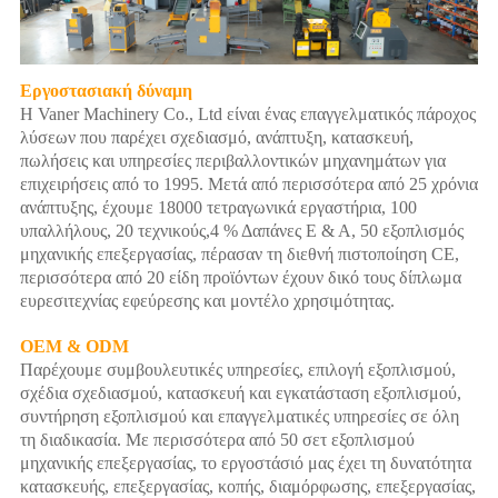
Εργοστασιακή δύναμη
Η Vaner Machinery Co., Ltd είναι ένας επαγγελματικός πάροχος
λύσεων που παρέχει σχεδιασμό, ανάπτυξη, κατασκευή,
πωλήσεις και υπηρεσίες περιβαλλοντικών μηχανημάτων για
επιχειρήσεις από το 1995. Μετά από περισσότερα από 25 χρόνια
ανάπτυξης, έχουμε 18000 τετραγωνικά εργαστήρια, 100
υπαλλήλους, 20 τεχνικούς,4 % Δαπάνες Ε & Α, 50 εξοπλισμός
μηχανικής επεξεργασίας, πέρασαν τη διεθνή πιστοποίηση CE,
περισσότερα από 20 είδη προϊόντων έχουν δικό τους δίπλωμα
ευρεσιτεχνίας εφεύρεσης και μοντέλο χρησιμότητας.
OEM & ODM
Παρέχουμε συμβουλευτικές υπηρεσίες, επιλογή εξοπλισμού,
σχέδια σχεδιασμού, κατασκευή και εγκατάσταση εξοπλισμού,
συντήρηση εξοπλισμού και επαγγελματικές υπηρεσίες σε όλη
τη διαδικασία. Με περισσότερα από 50 σετ εξοπλισμού
μηχανικής επεξεργασίας, το εργοστάσιό μας έχει τη δυνατότητα
κατασκευής, επεξεργασίας, κοπής, διαμόρφωσης, επεξεργασίας,