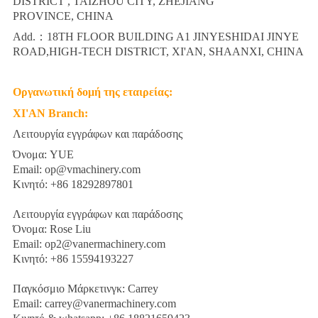
DISTRICT , TAIZHOU CITY, ZHEJIANG
PROVINCE, CHINA
Add.：18TH FLOOR BUILDING A1 JINYESHIDAI JINYE
ROAD,HIGH-TECH DISTRICT, XI'AN, SHAANXI, CHINA
Οργανωτική δομή της εταιρείας:
XI'AN
Branch
:
Λειτουργία εγγράφων και παράδοσης
Όνομα: YUE
Email: op@vmachinery.com
Κινητό: +86 18292897801
Λειτουργία εγγράφων και παράδοσης
Όνομα: Rose Liu
Email: op2@vanermachinery.com
Κινητό: +86 15594193227
Παγκόσμιο Μάρκετινγκ: Carrey
Email: carrey@vanermachinery.com