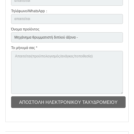
Τηλέφωνο/WhatsApp：
Όνομα προϊόντος
Το μήνυμά σας *
ΑΠΟΣΤΟΛΉ ΗΛΕΚΤΡΟΝΙΚΟΎ ΤΑΧΥΔΡΟΜΕΊΟΥ