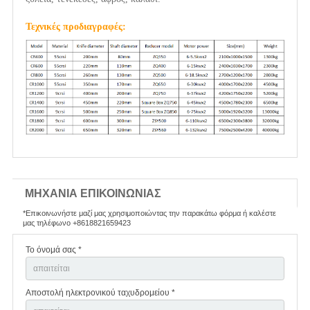
Τεχνικές προδιαγραφές:
ΜΗΧΑΝΙΑ ΕΠΙΚΟΙΝΩΝΙΑΣ
*Επικοινωνήστε μαζί μας χρησιμοποιώντας την παρακάτω φόρμα ή καλέστε
μας τηλέφωνο +8618821659423
Το όνομά σας *
Αποστολή ηλεκτρονικού ταχυδρομείου *