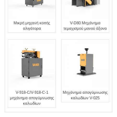
Μικρή μηχανή κοπής
V-D80 Μηχάνημα
αλιγάτορα
τεμαχισμού μονού άξονα
V-918-C/V-918-C-1
Μηχάνημα απογύμνωσης
μηχάνημα απογύμνωσης
καλωδίων V-025
καλωδίων