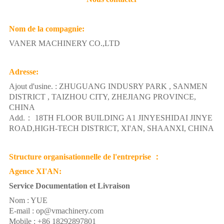
Nom de la compagnie:
VANER MACHINERY CO.,LTD
Adresse:
Ajout d'usine. :
ZHUGUANG INDUSRY PARK , SANMEN
DISTRICT , TAIZHOU CITY
,
ZHEJIANG PROVINCE
,
CHINA
Add.： 18TH FLOOR BUILDING A1 JINYESHIDAI JINYE
ROAD,HIGH-TECH DISTRICT, XI'AN, SHAANXI, CHINA
Structure organisationnelle de l'entreprise ：
Agence XI'AN:
Service Documentation et Livraison
Nom : YUE
E-mail : op@vmachinery.com
Mobile : +86 18292897801