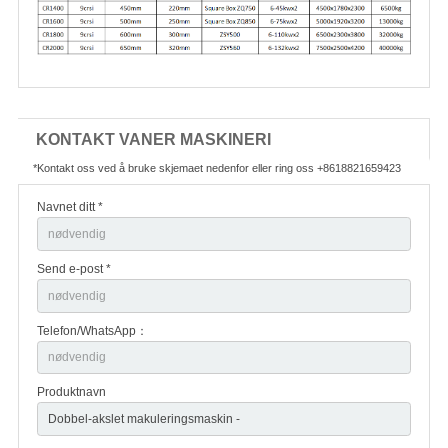
KONTAKT VANER MASKINERI
*Kontakt oss ved å bruke skjemaet nedenfor eller ring oss +8618821659423
Navnet ditt *
Send e-post *
Telefon/WhatsApp：
Produktnavn