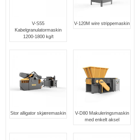
V-S55
V-120M wire strippemaskin
Kabelgranulatormaskin
1200-1800 kg/t
Stor alligator skjæremaskin
V-D80 Makuleringsmaskin
med enkelt aksel