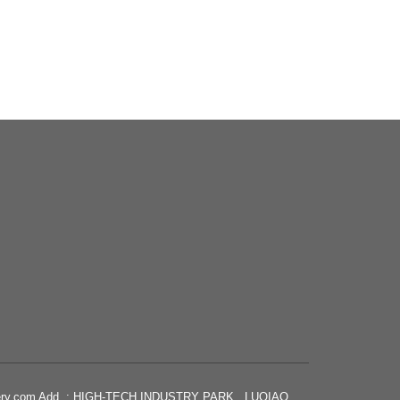
hinery.com Add. : HIGH-TECH INDUSTRY PARK , LUQIAO