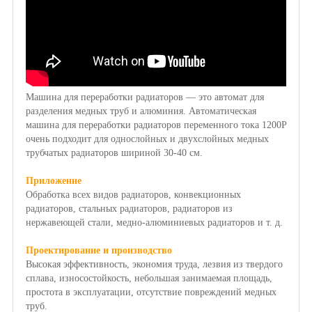
Машина для переработки радиаторов — это автомат для
разделения медных труб и алюминия. Автоматическая
машина для переработки радиаторов переменного тока 1200P
очень подходит для однослойных и двухслойных медных
трубчатых радиаторов шириной 30-40 см.
Приложение
Обработка всех видов радиаторов, конвекционных
радиаторов, стальных радиаторов, радиаторов из
нержавеющей стали, медно-алюминиевых радиаторов и т. д.
Проектирование и производство
Высокая эффективность, экономия труда, лезвия из твердого
сплава, износостойкость, небольшая занимаемая площадь,
простота в эксплуатации, отсутствие повреждений медных
труб.