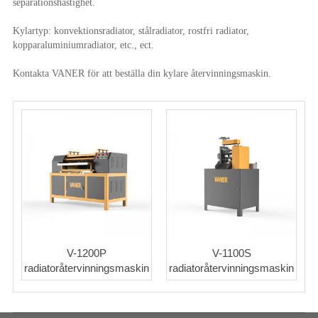
separationshastighet.
Kylartyp: konvektionsradiator, stålradiator, rostfri radiator,
kopparaluminiumradiator, etc., ect.
Kontakta VANER för att beställa din kylare återvinningsmaskin.
V-1200P
V-1100S
radiatoråtervinningsmaskin
radiatoråtervinningsmaskin