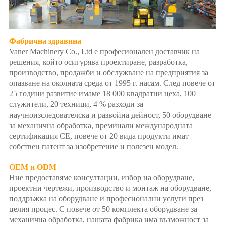
Фабрична здравина
Vaner Machinery Co., Ltd е професионален доставчик на
решения, който осигурява проектиране, разработка,
производство, продажби и обслужване на предприятия за
опазване на околната среда от 1995 г. насам. След повече от
25 години развитие имаме 18 000 квадратни цеха, 100
служители, 20 техници, 4 % разходи за
научноизследователска и развойна дейност, 50 оборудване
за механична обработка, преминали международната
сертификация CE, повече от 20 вида продукти имат
собствен патент за изобретение и полезен модел.
OEM и ODM
Ние предоставяме консултации, избор на оборудване,
проектни чертежи, производство и монтаж на оборудване,
поддръжка на оборудване и професионални услуги през
целия процес. С повече от 50 комплекта оборудване за
механична обработка, нашата фабрика има възможност за