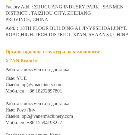
Factory Add. : ZHUGUANG INDUSRY PARK , SANMEN
DISTRICT , TAIZHOU CITY, ZHEJIANG
PROVINCE, CHINA
Add.：18TH FLOOR BUILDING A1 JINYESHIDAI JINYE
ROAD,HIGH-TECH DISTRICT, XI'AN, SHAANXI, CHINA
Организационна структура на компанията:
XI'AN
Branch
:
Работа с документи и доставка
Име: YUE
Имейл: op@vmachinery.com
Мобилен: +86 18292897801
Работа с документи и доставка
Име: Роуз Лиу
Имейл: op2@vanermachinery.com
Мобилен: +86 15594193227