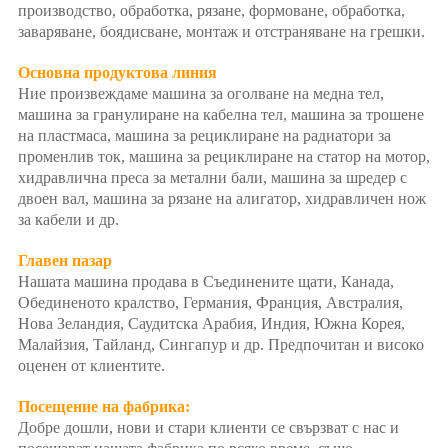
производство, обработка, рязане, формоване, обработка,
заваряване, боядисване, монтаж и отстраняване на грешки.
Основна продуктова линия
Ние произвеждаме машина за оголване на медна тел,
машина за гранулиране на кабелна тел, машина за трошене
на пластмаса, машина за рециклиране на радиатори за
променлив ток, машина за рециклиране на статор на мотор,
хидравлична преса за метални бали, машина за шредер с
двоен вал, машина за рязане на алигатор, хидравличен нож
за кабели и др.
Главен пазар
Нашата машина продава в Съединените щати, Канада,
Обединеното кралство, Германия, Франция, Австралия,
Нова Зеландия, Саудитска Арабия, Индия, Южна Корея,
Малайзия, Тайланд, Сингапур и др. Предпочитан и високо
оценен от клиентите.
Посещение на фабрика:
Добре дошли, нови и стари клиенти се свързват с нас и