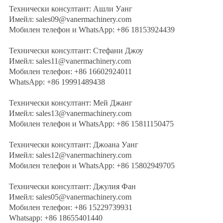
Технически консултант: Ашли Уанг
Имейл: sales09@vanermachinery.com
Мобилен телефон и WhatsApp: +86 18153924439
Технически консултант: Стефани Джоу
Имейл: sales11@vanermachinery.com
Мобилен телефон: +86 16602924011
WhatsApp: +86 19991489438
Технически консултант: Мей Джанг
Имейл: sales13@vanermachinery.com
Мобилен телефон и WhatsApp: +86 15811150475
Технически консултант: Джоана Уанг
Имейл: sales12@vanermachinery.com
Мобилен телефон и WhatsApp: +86 15802949705
Технически консултант: Джулия Фан
Имейл: sales05@vanermachinery.com
Мобилен телефон: +86 15229739931
Whatsapp: +86 18655401440