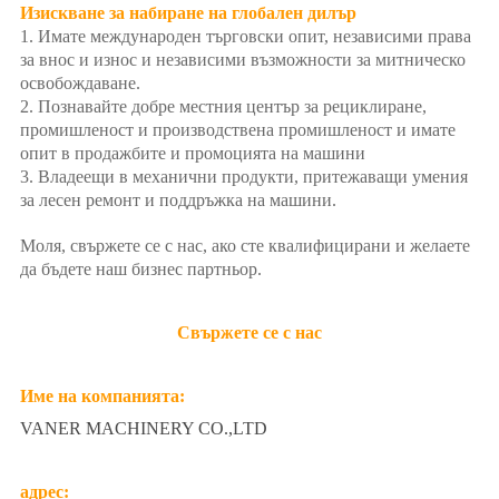
Изискване за набиране на глобален дилър
1. Имате международен търговски опит, независими права
за внос и износ и независими възможности за митническо
освобождаване.
2. Познавайте добре местния център за рециклиране,
промишленост и производствена промишленост и имате
опит в продажбите и промоцията на машини
3. Владеещи в механични продукти, притежаващи умения
за лесен ремонт и поддръжка на машини.
Моля, свържете се с нас, ако сте квалифицирани и желаете
да бъдете наш бизнес партньор.
Свържете се с нас
Име на компанията:
VANER MACHINERY CO.,LTD
адрес: