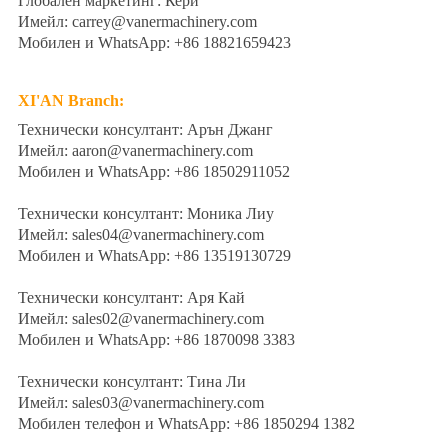
Глобален маркетинг: Кери
Имейл: carrey@vanermachinery.com
Мобилен и WhatsApp: +86 18821659423
XI'AN
Branch
:
Технически консултант: Арън Джанг
Имейл: aaron@vanermachinery.com
Мобилен и WhatsApp: +86 18502911052
Технически консултант: Моника Лиу
Имейл: sales04@vanermachinery.com
Мобилен и WhatsApp: +86 13519130729
Технически консултант: Аря Кай
Имейл: sales02@vanermachinery.com
Мобилен и WhatsApp: +86 1870098 3383
Технически консултант: Тина Ли
Имейл: sales03@vanermachinery.com
Мобилен телефон и WhatsApp: +86 1850294 1382