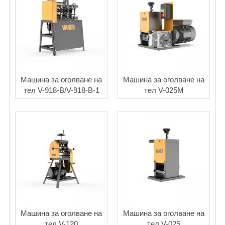
Машина за оголване на
Машина за оголване на
тел V-918-B/V-918-B-1
тел V-025M
Машина за оголване на
Машина за оголване на
тел V-120
тел V-025