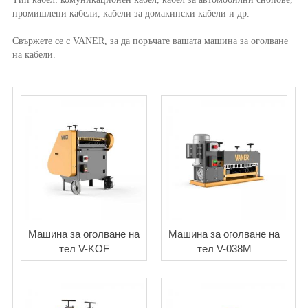
промишлени кабели, кабели за домакински кабели и др.
Свържете се с VANER, за да поръчате вашата машина за оголване
на кабели.
Машина за оголване на
Машина за оголване на
тел V-KOF
тел V-038M