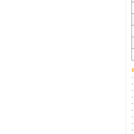
-
-
-
-
-
-
-
-
-