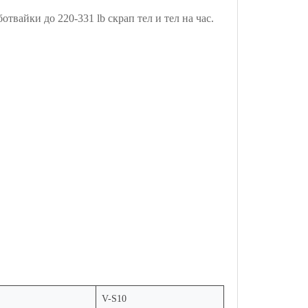
вайки до 220-331 lb скрап тел и тел на час.
V-S10