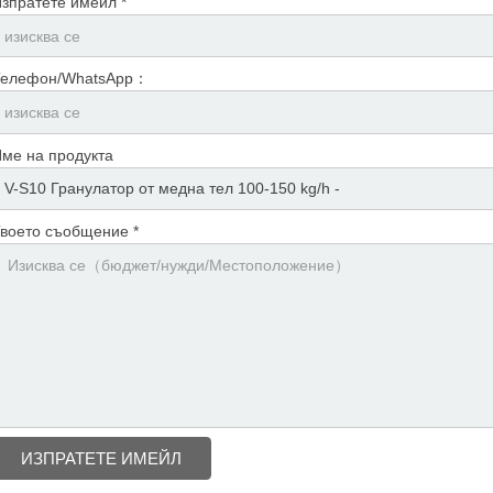
зпратете имейл *
Телефон/WhatsApp：
ме на продукта
воето съобщение *
ИЗПРАТЕТЕ ИМЕЙЛ