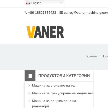
English
+86 18821659423
carrey@vanermachinery.co
У дома
Пр
ПРОДУКТОВИ КАТЕГОРИИ
Машина за оголване на тел
Машина за гранулиране на медна тел
Машина за рециклиране на
радиатори