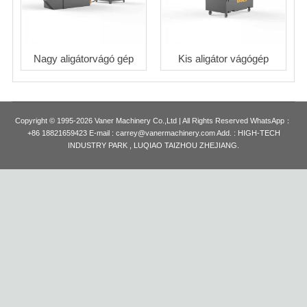
Nagy aligátorvágó gép
Kis aligátor vágógép
Copyright © 1995-2026 Vaner Machinery Co.,Ltd | All Rights Reserved WhatsApp：
+86 18821659423 E-mail : carrey@vanermachinery.com Add. : HIGH-TECH
INDUSTRY PARK , LUQIAO TAIZHOU ZHEJIANG.